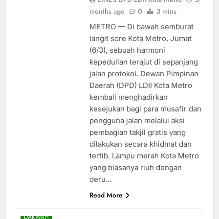
months ago
0
3 mins
METRO — Di bawah semburat
langit sore Kota Metro, Jumat
(6/3), sebuah harmoni
kepedulian terajut di sepanjang
jalan protokol. Dewan Pimpinan
Daerah (DPD) LDII Kota Metro
kembali menghadirkan
kesejukan bagi para musafir dan
pengguna jalan melalui aksi
pembagian takjil gratis yang
dilakukan secara khidmat dan
tertib. Lampu merah Kota Metro
yang biasanya riuh dengan
deru…
Read More
DAERAH
DAKWAH