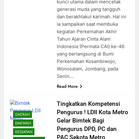
kunci utama dalam mencetak
generasi muda yang tangguh
dan berakhlakul karimah. Hal ini
ia sampaikan saat membuka
kegiatan Perkemahan Akhir
Tahun Ajaran Cinta Alam
Indonesia (Permata CAI) ke-46
yang berlangsung di Bumi
Perkemahan Kosambiwojo,
Wonosalam, Jombang, pada
Senin…
Read More
Tingkatkan Kompetensi
Pengurus ! LDII Kota Metro
DAERAH
Gelar Bimtek Bagi
DAKWAH
Pengurus DPD, PC dan
KEGIATAN
PAC Sekota Metro