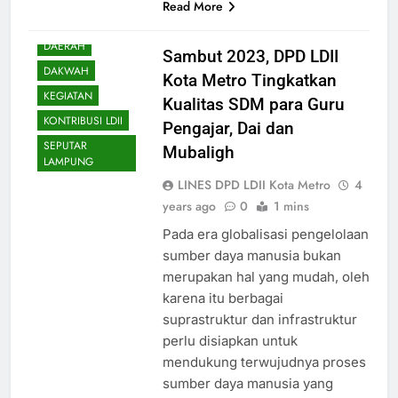
Read More
DAERAH
Sambut 2023, DPD LDII
DAKWAH
Kota Metro Tingkatkan
KEGIATAN
Kualitas SDM para Guru
KONTRIBUSI LDII
Pengajar, Dai dan
SEPUTAR
Mubaligh
LAMPUNG
LINES DPD LDII Kota Metro
4
years ago
0
1 mins
Pada era globalisasi pengelolaan
sumber daya manusia bukan
merupakan hal yang mudah, oleh
karena itu berbagai
suprastruktur dan infrastruktur
perlu disiapkan untuk
mendukung terwujudnya proses
sumber daya manusia yang