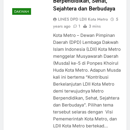
Berpendidikan, Sehat,
Sejahtera dan Berbudaya
DAKWAH
LINES DPD LDII Kota Metro
5
years ago
1
3 mins
Kota Metro – Dewan Pimpinan
Daerah (DPD) Lembaga Dakwah
Islam Indonesia (LDII) Kota Metro
menggelar Musyawarah Daerah
(Musda) ke-5 di Ponpes Khoirul
Huda Kota Metro. Adapun Musda
kali ini bertema “Kontribusi
Berkelanjutan LDII Kota Metro
demi terwujudnya Metro
Berpendidikan, Sehat, Sejahtera
dan Berbudaya”. Pilihan tema
tersebut selaras dengan Visi
Pememerintah Kota Metro, dan
LDII Kota Metro bertekad…