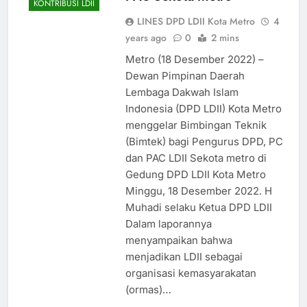
KONTRIBUSI LDII
LINES DPD LDII Kota Metro
4
years ago
0
2 mins
Metro (18 Desember 2022) –
Dewan Pimpinan Daerah
Lembaga Dakwah Islam
Indonesia (DPD LDII) Kota Metro
menggelar Bimbingan Teknik
(Bimtek) bagi Pengurus DPD, PC
dan PAC LDII Sekota metro di
Gedung DPD LDII Kota Metro
Minggu, 18 Desember 2022. H
Muhadi selaku Ketua DPD LDII
Dalam laporannya
menyampaikan bahwa
menjadikan LDII sebagai
organisasi kemasyarakatan
(ormas)…