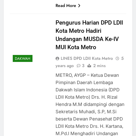
Read More
Pengurus Harian DPD LDII
Kota Metro Hadiri
Undangan MUSDA Ke-IV
MUI Kota Metro
LINES DPD LDII Kota Metro
5
DAKWAH
years ago
3
2 mins
METRO, AYGP – Ketua Dewan
Pimpinan Daerah Lembaga
Dakwah Islam Indonesia (DPD
LDII Kota Metro) Drs. H. Rizal
Hendra M.M didampingi dengan
Sekretaris Muhadi, S.P, M.Si
beserta Dewan Penasehat DPD
LDII Kota Metro Drs. H. Kartana,
M.Pd.I Menghadiri Undangan