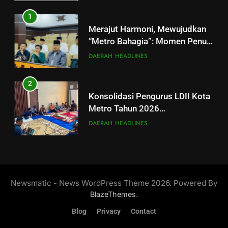
1
Merajut Harmoni, Mewujudkan
“Metro Bahagia”: Momen Penuh
Sinergi di Pengukuhan MUI Kota
DAERAH
HEADLINES
Metro
2
Konsolidasi Pengurus LDII Kota
Metro Tahun 2026
Menyongsong Musda VI
DAERAH
HEADLINES
3
Perkuat Peran Harkamtibmas,
SENKOM Kota Metro Ikuti
Newsmatic - News WordPress Theme 2026. Powered By
Rapimnas Nasional 2026
HEADLINES
KONTRIBUSI LDII
.
BlazeThemes
Blog
Privacy
Contact
4