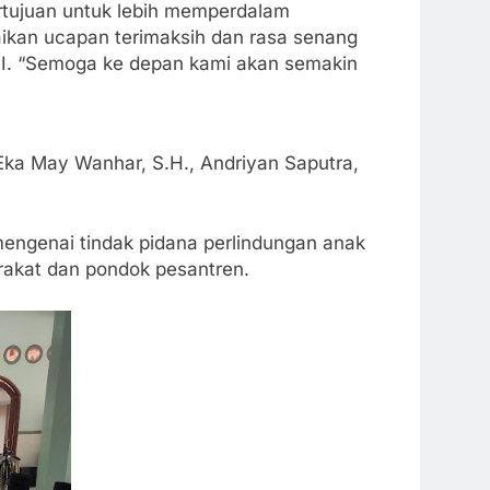
ertujuan untuk lebih memperdalam
ikan ucapan terimaksih dan rasa senang
II. “Semoga ke depan kami akan semakin
a Eka May Wanhar, S.H., Andriyan Saputra,
mengenai tindak pidana perlindungan anak
arakat dan pondok pesantren.