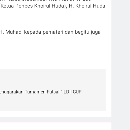
 (Ketua Ponpes Khoirul Huda), H. Khoirul Huda
 H. Muhadi kepada pemateri dan begitu juga
enggarakan Turnamen Futsal “ LDII CUP