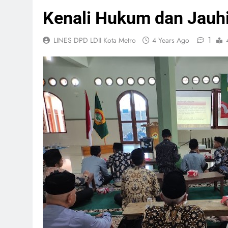
Kenali Hukum dan Jauh
1
LINES DPD LDII Kota Metro
4 Years Ago