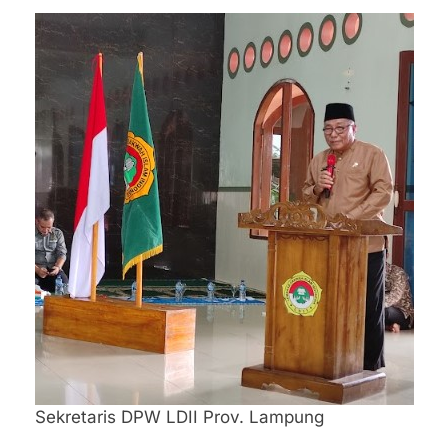
Sekretaris DPW LDII Prov. Lampung