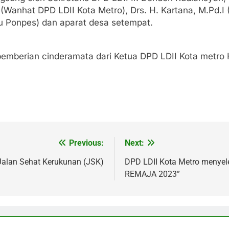
i (Wanhat DPD LDII Kota Metro), Drs. H. Kartana, M.Pd.I
ru Ponpes) dan aparat desa setempat.
pemberian cinderamata dari Ketua DPD LDII Kota metro
Previous:
Next:
i Jalan Sehat Kerukunan (JSK)
DPD LDII Kota Metro menyel
REMAJA 2023”