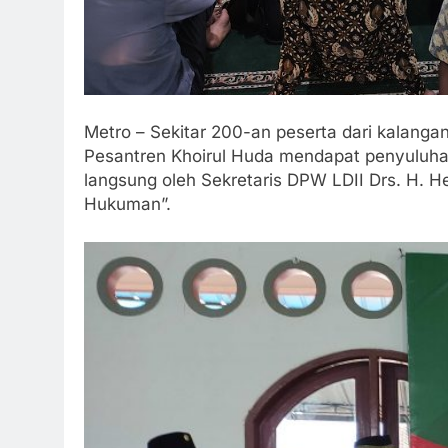
Metro – Sekitar 200-an peserta dari kalanga
Pesantren Khoirul Huda mendapat penyuluhan 
langsung oleh Sekretaris DPW LDII Drs. H. H
Hukuman”.