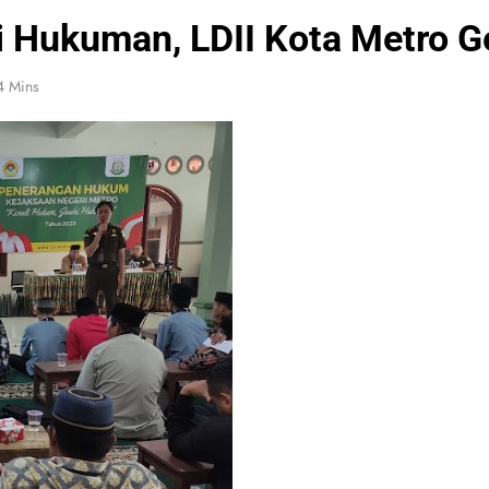
i Hukuman, LDII Kota Metro 
4 Mins