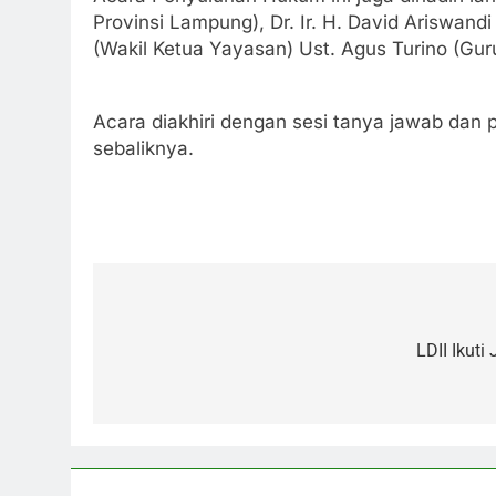
Provinsi Lampung), Dr. Ir. H. David Ariswand
(Wakil Ketua Yayasan) Ust. Agus Turino (Gu
Acara diakhiri dengan sesi tanya jawab dan 
sebaliknya.
Post
navigation
LDII Ikut