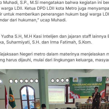
o Muhadi, S.P., M.Si mengatakan bahwa kegiatan ini b
warga LDII. Ketua DPD LDII kota Metro juga menyampa
dir untuk memberikan penerangan hukum bagi warga LD
ndar dari hukuman,” ucap Muhadi.
 Yudha S.H, M.H Kasi Intelijen dan jajaran staff lainny
ka, Suharmiyati, S.H. dan Irma Fatimah, S.Kom.
n Kejaksaan Negeri metro dalam materinya menjelaskan 
ng harus dijauhi, mulai dari lingkungan keluarga, masy