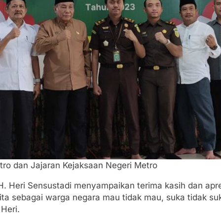
tro dan Jajaran Kejaksaan Negeri Metro
H. Heri Sensustadi menyampaikan terima kasih dan apre
ta sebagai warga negara mau tidak mau, suka tidak suk
Heri.