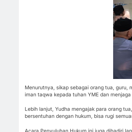
Menurutnya, sikap sebagai orang tua, guru, 
iman taqwa kepada tuhan YME dan menjaga p
Lebih lanjut, Yudha mengajak para orang tua
bersentuhan dengan hukum, bisa rugi semuan
Acara Penyuluhan Hukum ini juga dihadiri la