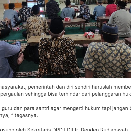
masyarakat, pemerintah dan diri sendiri haruslah membe
ergaulan sehingga bisa terhindar dari pelanggaran hu
, guru dan para santri agar mengerti hukum tapi janga
ya, ” tegasnya.
ngsung oleh Sekretaris DPD LDII Ir. Denden Rudiansyah