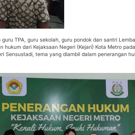
n guru TPA, guru sekolah, guru pondok dan santri Lemb
hukum dari Kejaksaan Negeri (Kejari) Kota Metro pada 
eri Sensustadi, tema yang diambil dalam penerangan hu