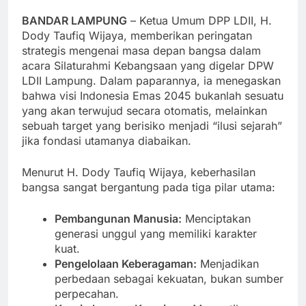
BANDAR LAMPUNG
– Ketua Umum DPP LDII, H.
Dody Taufiq Wijaya, memberikan peringatan
strategis mengenai masa depan bangsa dalam
acara Silaturahmi Kebangsaan yang digelar DPW
LDII Lampung. Dalam paparannya, ia menegaskan
bahwa visi Indonesia Emas 2045 bukanlah sesuatu
yang akan terwujud secara otomatis, melainkan
sebuah target yang berisiko menjadi “ilusi sejarah”
jika fondasi utamanya diabaikan.
Menurut H. Dody Taufiq Wijaya, keberhasilan
bangsa sangat bergantung pada tiga pilar utama:
Pembangunan Manusia:
Menciptakan
generasi unggul yang memiliki karakter
kuat.
Pengelolaan Keberagaman:
Menjadikan
perbedaan sebagai kekuatan, bukan sumber
perpecahan.