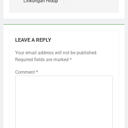
Linkungan Hidup
LEAVE A REPLY
Your email address will not be published.
Required fields are marked
*
Comment
*
5
Keseruan 250 Penjelajah Cilik di