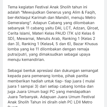
Tema kegiatan Festival Anak Sholih tahun ini
adalah “Mewujudkan Generus yang Alim & Faqih,
ber-Akhlaqul Karimah dan Mandiri, menuju Metro
Gemeralang”. Adapun Cabang yang dilombakan
sebanyak 11 cabang yaitu DAI, LCT, Adzan, Qiroat,
Cerita Islami, Materi Kelas PAUD (TK s/d Kelas 6
SD), Mewarnai, Menulis Arab, Ranking 1 (Kelas 2
dan 3), Ranking 1 (Kelas4, 5 dan 6), Bazar Khusus
lomba yang ke 11 dilombakan dengan remaja
putra/putri, yang dimaksudkan sebagai upaya
menuju kemandirian.
Sebagai bentuk apresiasi dan dukungan semangat
kepada para pemenang lomba, pihak panitia
memberikan hadiah untuk tiap- tiap juara ( mulai
juara 1 sampai 3) dari setiap cabang lomba dan
juga Juara Umum bagi PC yang mendapatkan
Juara Terbanyak. Adapuan Juara Umum Festival
Anak Sholih Tahun ini diraih oleh PC LDII Metro