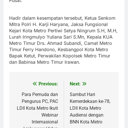
Pusat.
Hadir dalam kesempatan tersebut, Ketua Senkom
Mitra Polri H. Karji Haryana, Jaksa Fungsional
Kejari Kota Metro Pertiwi Setya Ningrum S.H, M.H,
Lurah Iringmulyo Yuliana Sari S.Mn, Kepala KUA
Metro Timur Drs. Ahmad Subandi, Camat Metro
Timur Ferry Handono, Kesbangpol Kota Metro
Bapak Ketut, Perwakilan Kopolsek Metro Timur
dan Babinsa Metro Timur Irawan.
Previous:
Next:
Post
navigation
Para Pemuda dan
Sambut Hari
Pengurus PC, PAC
Kemerdekaan ke-78,
LDII Kota Metro Ikuti
LDII Kota Metro
Webinar
Audiensi dengan
Internasional
BNN Kota Metro