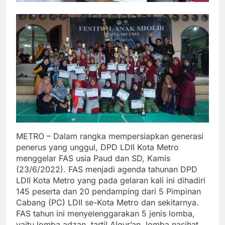
METRO – Dalam rangka mempersiapkan generasi
penerus yang unggul, DPD LDII Kota Metro
menggelar FAS usia Paud dan SD, Kamis
(23/6/2022). FAS menjadi agenda tahunan DPD
LDII Kota Metro yang pada gelaran kali ini dihadiri
145 peserta dan 20 pendamping dari 5 Pimpinan
Cabang (PC) LDII se-Kota Metro dan sekitarnya.
FAS tahun ini menyelenggarakan 5 jenis lomba,
yaitu lomba adzan, tartil Alqur’an, lomba nasihat