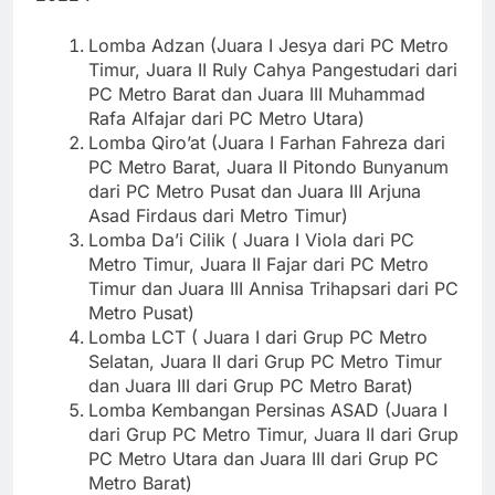
Lomba Adzan (Juara I Jesya dari PC Metro
Timur, Juara II Ruly Cahya Pangestudari dari
PC Metro Barat dan Juara III Muhammad
Rafa Alfajar dari PC Metro Utara)
Lomba Qiro’at (Juara I Farhan Fahreza dari
PC Metro Barat, Juara II Pitondo Bunyanum
dari PC Metro Pusat dan Juara III Arjuna
Asad Firdaus dari Metro Timur)
Lomba Da’i Cilik ( Juara I Viola dari PC
Metro Timur, Juara II Fajar dari PC Metro
Timur dan Juara III Annisa Trihapsari dari PC
Metro Pusat)
Lomba LCT ( Juara I dari Grup PC Metro
Selatan, Juara II dari Grup PC Metro Timur
dan Juara III dari Grup PC Metro Barat)
Lomba Kembangan Persinas ASAD (Juara I
dari Grup PC Metro Timur, Juara II dari Grup
PC Metro Utara dan Juara III dari Grup PC
Metro Barat)