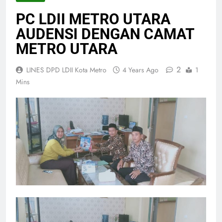
PC LDII METRO UTARA
AUDENSI DENGAN CAMAT
METRO UTARA
2
LINES DPD LDII Kota Metro
4 Years Ago
1
Mins