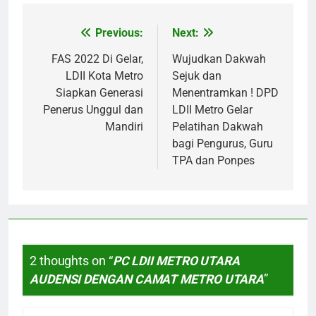
Previous:
Next:
Post
navigation
FAS 2022 Di Gelar,
Wujudkan Dakwah
LDII Kota Metro
Sejuk dan
Siapkan Generasi
Menentramkan ! DPD
Penerus Unggul dan
LDII Metro Gelar
Mandiri
Pelatihan Dakwah
bagi Pengurus, Guru
TPA dan Ponpes
2 thoughts on “
PC LDII METRO UTARA
AUDENSI DENGAN CAMAT METRO UTARA
”